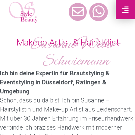
Susanne Weber-
Makeup Artist & Hairstylist
Schwiemann
Ich bin deine Expertin für Brautstyling &
Eventstyling in Düsseldorf, Ratingen &
Umgebung
Schön, dass du da bist! Ich bin Susanne –
Hairstylistin und Make-up Artist aus Leidenschaft.
Mit über 30 Jahren Erfahrung im Friseurhandwerk
verbinde ich präzises Handwerk mit moderner