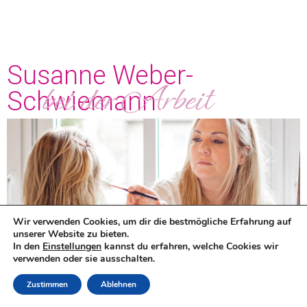
Susanne Weber-
bei der Arbeit
Schwiemann
Wir verwenden Cookies, um dir die bestmögliche Erfahrung auf
unserer Website zu bieten.
In den
Einstellungen
kannst du erfahren, welche Cookies wir
verwenden oder sie ausschalten.
Zustimmen
Ablehnen