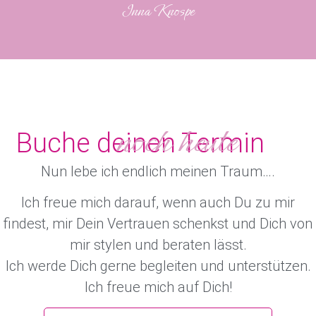
Inna Knospe
noch heute
Buche deinen Termin
Nun lebe
ich endlich meinen Traum….
Ich freue mich darauf, wenn auch Du zu mir
findest, mir Dein Vertrauen schenkst und Dich von
mir stylen und beraten lässt.
Ich werde Dich gerne begleiten und unterstützen.
Ich freue mich auf Dich!